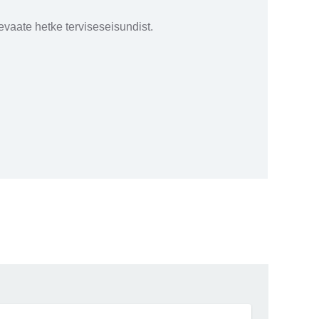
vaate hetke terviseseisundist.